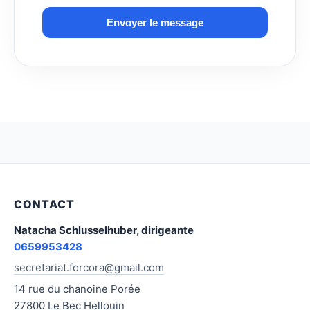
Envoyer le message
CONTACT
Natacha Schlusselhuber, dirigeante
0659953428
secretariat.forcora@gmail.com
14 rue du chanoine Porée
27800 Le Bec Hellouin