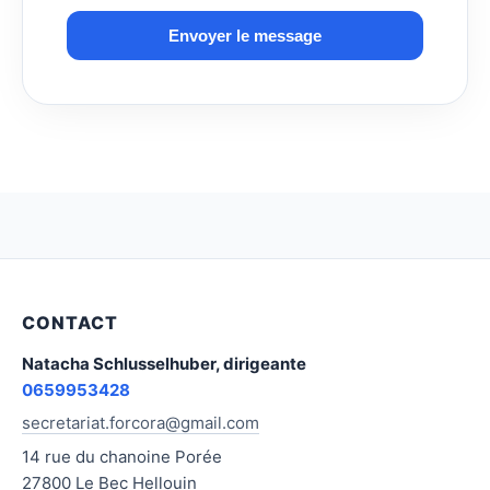
Envoyer le message
CONTACT
Natacha Schlusselhuber, dirigeante
0659953428
secretariat.forcora@gmail.com
14 rue du chanoine Porée
27800 Le Bec Hellouin