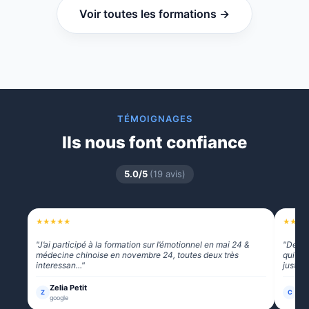
Voir toutes les formations →
TÉMOIGNAGES
Ils nous font confiance
5.0/5
(19 avis)
★
★
★
★
★
★
★
★
"J’ai participé à la formation sur l’émotionnel en mai 24 &
"Des f
médecine chinoise en novembre 24, toutes deux très
qui no
interessan..."
juste ..
Zelia Petit
Cam
Z
C
google
goo