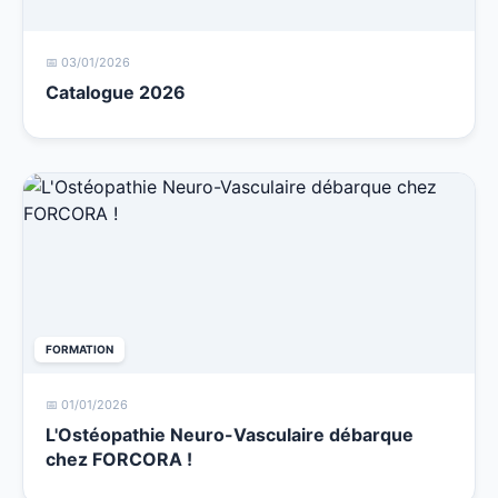
📅 03/01/2026
Catalogue 2026
FORMATION
📅 01/01/2026
L'Ostéopathie Neuro-Vasculaire débarque
chez FORCORA !