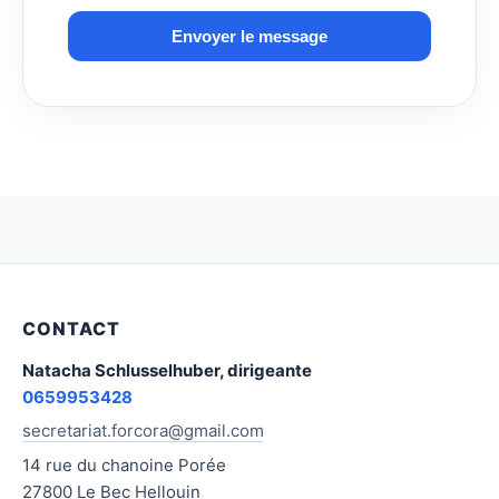
Envoyer le message
CONTACT
Natacha Schlusselhuber, dirigeante
0659953428
secretariat.forcora@gmail.com
14 rue du chanoine Porée
27800 Le Bec Hellouin